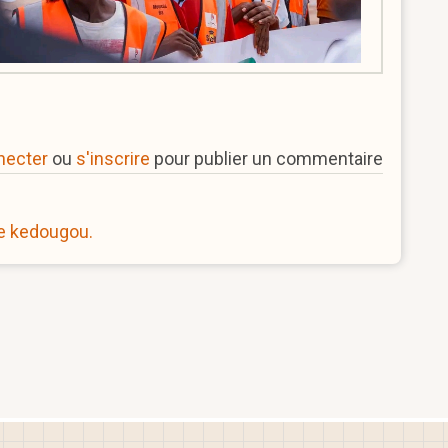
necter
ou
s'inscrire
pour publier un commentaire
de kedougou.